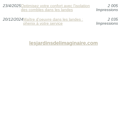
23/4/2025
Optimisez votre confort avec l'isolation
2 005
des combles dans les landes
Impressions
20/12/2024
Maître d'oeuvre dans les landes :
2 035
phenix à votre service
Impressions
lesjardinsdelimaginaire.com