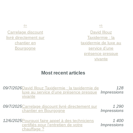
Carrelage discount
David Illouz
livré directement sur
Taxidermie : la
chantier en
taxidermie de luxe au
Bourgogne
service d’une
présence presque
vivante
Most recent articles
09/7/2026
David Illouz Taxidermie : la taxidermie de
128
luxe au service d’une présence presque
Impressions
vivante
09/7/2025
Carrelage discount livré directement sur
1 290
chantier en Bourgogne
Impressions
12/6/2025
Pourquoi faire appel à des techniciens
1 400
certifiés pour l'entretien de votre
Impressions
chauffage ?