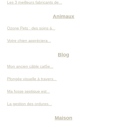
Les 3 meilleurs fabricants de...
Animaux
Ozone Pets : des soins à...
Votre chien appréciera...
Blog
Mon ancien câble cat5e...
Plongée visuelle à travers...
Ma fosse septique est...
La gestion des ordures...
Maison