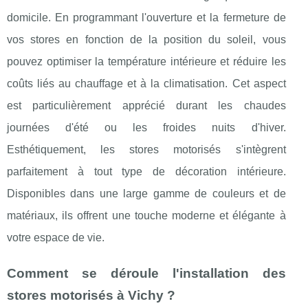
domicile. En programmant l'ouverture et la fermeture de
vos stores en fonction de la position du soleil, vous
pouvez optimiser la température intérieure et réduire les
coûts liés au chauffage et à la climatisation. Cet aspect
est particulièrement apprécié durant les chaudes
journées d'été ou les froides nuits d'hiver.
Esthétiquement, les stores motorisés s'intègrent
parfaitement à tout type de décoration intérieure.
Disponibles dans une large gamme de couleurs et de
matériaux, ils offrent une touche moderne et élégante à
votre espace de vie.
Comment se déroule l'installation des
stores motorisés à Vichy ?