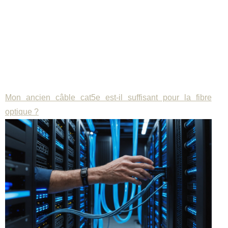
Mon ancien câble cat5e est-il suffisant pour la fibre
optique ?