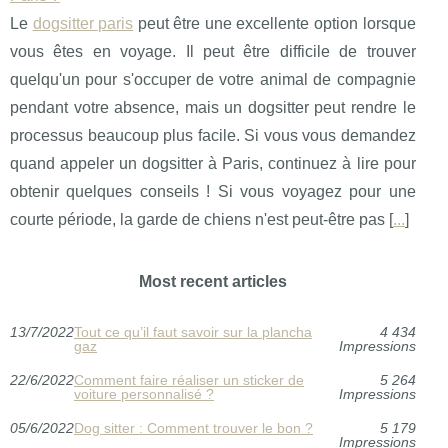
Le
dogsitter paris
peut être une excellente option lorsque
vous êtes en voyage. Il peut être difficile de trouver
quelqu'un pour s'occuper de votre animal de compagnie
pendant votre absence, mais un dogsitter peut rendre le
processus beaucoup plus facile. Si vous vous demandez
quand appeler un dogsitter à Paris, continuez à lire pour
obtenir quelques conseils ! Si vous voyagez pour une
courte période, la garde de chiens n'est peut-être pas [
...
]
Most recent articles
13/7/2022
Tout ce qu’il faut savoir sur la plancha
4 434
gaz
Impressions
22/6/2022
Comment faire réaliser un sticker de
5 264
voiture personnalisé ?
Impressions
05/6/2022
Dog sitter : Comment trouver le bon ?
5 179
Impressions