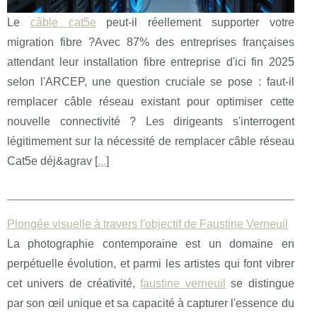
Le
câble cat5e
peut-il réellement supporter votre
migration fibre ?Avec 87% des entreprises françaises
attendant leur installation fibre entreprise d'ici fin 2025
selon l'ARCEP, une question cruciale se pose : faut-il
remplacer câble réseau existant pour optimiser cette
nouvelle connectivité ? Les dirigeants s'interrogent
légitimement sur la nécessité de remplacer câble réseau
Cat5e déj&agrav [
...
]
Plongée visuelle à travers l'objectif de Faustine Verneuil
La photographie contemporaine est un domaine en
perpétuelle évolution, et parmi les artistes qui font vibrer
cet univers de créativité,
faustine verneuil
se distingue
par son œil unique et sa capacité à capturer l'essence du