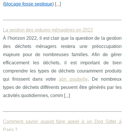
(
blocage fosse septique
) [
...
]
La gestion des ordures ménagères en 2022
À l'horizon 2022, il est clair que la question de la gestion
des déchets ménagers restera une préoccupation
majeure pour de nombreuses familles. Afin de gérer
efficacement les déchets, il est important de bien
comprendre les types de déchets couramment produits
qui finissent dans votre
abri poubelle
. De nombreux
types de déchets différents peuvent être générés par les
activités quotidiennes, comm [
...
]
Comment savoir quand faire appel à un Dog Sitter à
Paris ?