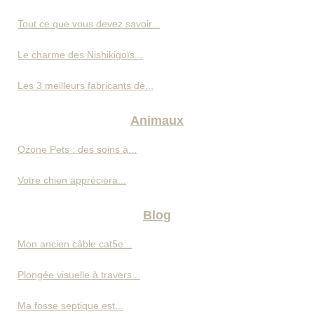
Tout ce que vous devez savoir...
Le charme des Nishikigoïs...
Les 3 meilleurs fabricants de...
Animaux
Ozone Pets : des soins à...
Votre chien appréciera...
Blog
Mon ancien câble cat5e...
Plongée visuelle à travers...
Ma fosse septique est...