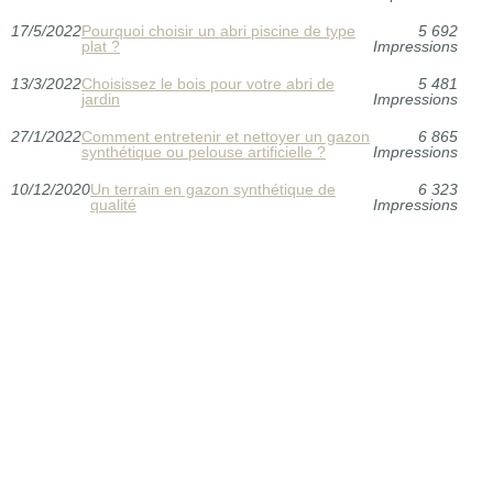
17/5/2022
Pourquoi choisir un abri piscine de type
5 692
plat ?
Impressions
13/3/2022
Choisissez le bois pour votre abri de
5 481
jardin
Impressions
27/1/2022
Comment entretenir et nettoyer un gazon
6 865
synthétique ou pelouse artificielle ?
Impressions
10/12/2020
Un terrain en gazon synthétique de
6 323
qualité
Impressions